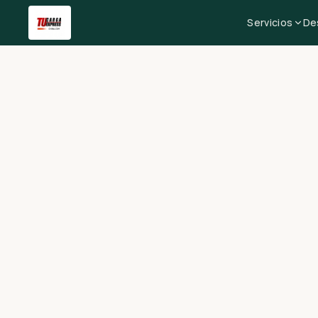
Servicios
De