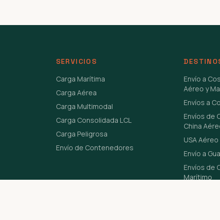
SERVICIOS
DESTINO
Carga Marítima
Envío a Co
Aéreo y Ma
Carga Aérea
Envíos a C
Carga Multimodal
Envíos de 
Carga Consolidada LCL
China Aére
Carga Peligrosa
USA Aéreo 
Envío de Contenedores
Envío a Gu
Envíos de C
Marítimo