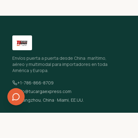
Envíos puerta a puerta desde China: marítimo,
aéreo y multimodal para importadores en toda
América y Europa.
+1-786-866-8709
info@tucargaexpress.com
Guangzhou, China · Miami, EE.UU.