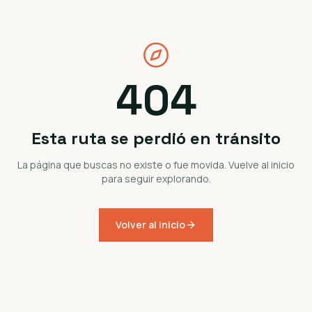
404
Esta ruta se perdió en tránsito
La página que buscas no existe o fue movida. Vuelve al inicio
para seguir explorando.
Volver al inicio