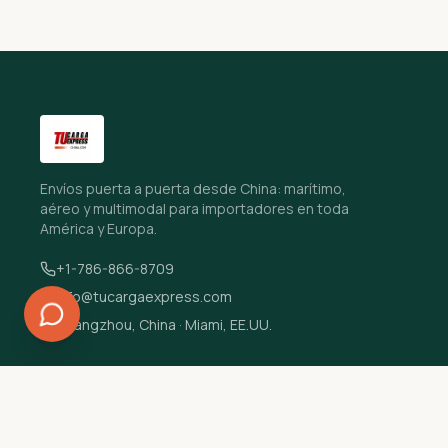
Envíos puerta a puerta desde China: marítimo,
aéreo y multimodal para importadores en toda
América y Europa.
+1-786-866-8709
info@tucargaexpress.com
Guangzhou, China · Miami, EE.UU.