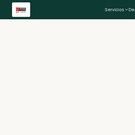
Servicios
De