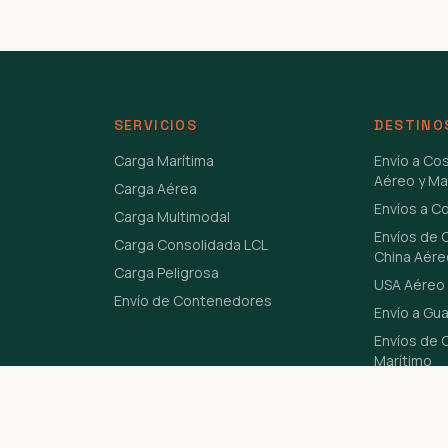
SERVICIOS
DESTINO
Carga Marítima
Envío a Co
Aéreo y Ma
Carga Aérea
Envíos a C
Carga Multimodal
Envíos de 
Carga Consolidada LCL
China Aére
Carga Peligrosa
USA Aéreo 
Envío de Contenedores
Envío a Gu
Envíos de C
Marítimo