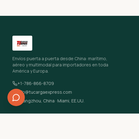
Envíos puerta a puerta desde China: marítimo,
aéreo y multimodal para importadores en toda
América y Europa.
+1-786-866-8709
info@tucargaexpress.com
Guangzhou, China · Miami, EE.UU.