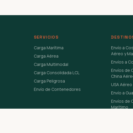
SERVICIOS
DESTINO
Carga Marítima
Envío a Co
Aéreo y Ma
Carga Aérea
Envíos a C
Carga Multimodal
Envíos de 
Carga Consolidada LCL
China Aére
Carga Peligrosa
USA Aéreo 
Envío de Contenedores
Envío a Gu
Envíos de C
Marítimo