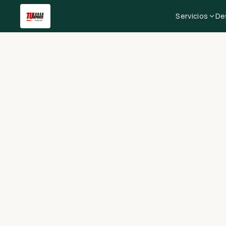
Servicios
De