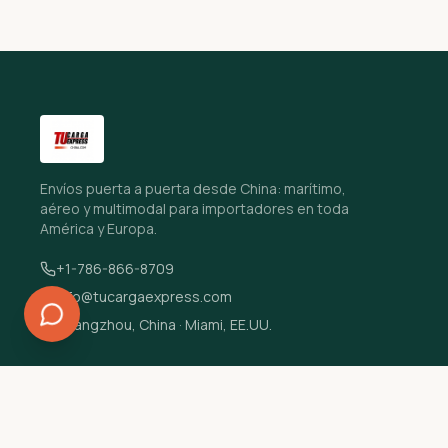
Envíos puerta a puerta desde China: marítimo,
aéreo y multimodal para importadores en toda
América y Europa.
+1-786-866-8709
info@tucargaexpress.com
Guangzhou, China · Miami, EE.UU.