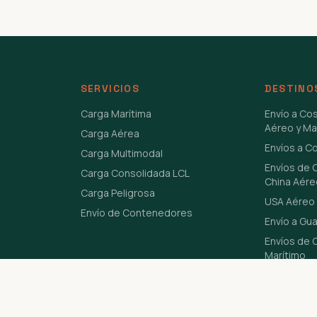
SERVICIOS
DESTINO
Carga Marítima
Envío a Co
Aéreo y Ma
Carga Aérea
Envíos a C
Carga Multimodal
Envíos de 
Carga Consolidada LCL
China Aére
Carga Peligrosa
USA Aéreo 
Envío de Contenedores
Envío a Gu
Envíos de C
Marítimo