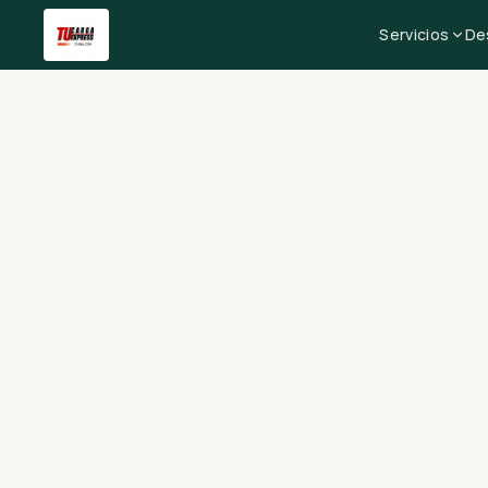
Servicios
De