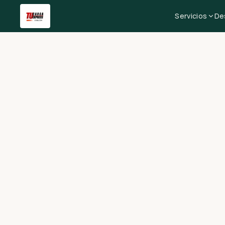
Servicios
De