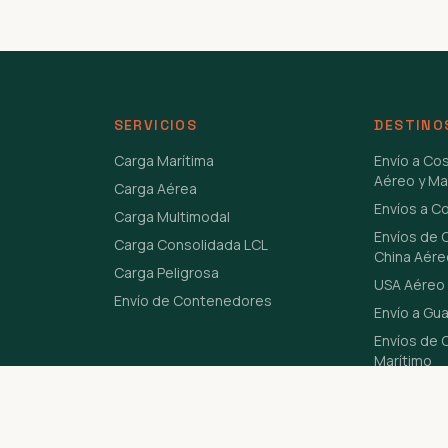
SERVICIOS
DESTINO
Carga Marítima
Envío a Co
Aéreo y Ma
Carga Aérea
Envíos a C
Carga Multimodal
Envíos de 
Carga Consolidada LCL
China Aére
Carga Peligrosa
USA Aéreo 
Envío de Contenedores
Envío a Gu
Envíos de C
Marítimo