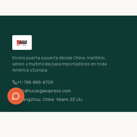
Envíos puerta a puerta desde China: marítimo,
aéreo y multimodal para importadores en toda
América y Europa.
+1-786-866-8709
info@tucargaexpress.com
Guangzhou, China · Miami, EE.UU.