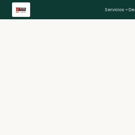
Servicios
De