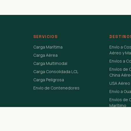
SERVICIOS
DESTINO
Carga Marítima
Envío a Co
Aéreo y Ma
Carga Aérea
Envíos a C
Carga Multimodal
Envíos de 
Carga Consolidada LCL
China Aére
Carga Peligrosa
USA Aéreo 
Envío de Contenedores
Envío a Gu
Envíos de C
Marítimo