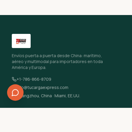
Envíos puerta a puerta desde China: marítimo,
aéreo y multimodal para importadores en toda
América y Europa.
+1-786-866-8709
info@tucargaexpress.com
Guangzhou, China · Miami, EE.UU.