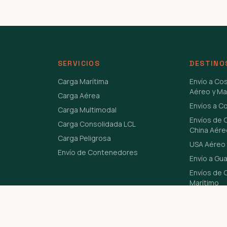
SERVICIOS
DESTINO
Carga Marítima
Envío a Co
Aéreo y Ma
Carga Aérea
Envíos a C
Carga Multimodal
Envíos de 
Carga Consolidada LCL
China Aére
Carga Peligrosa
USA Aéreo 
Envío de Contenedores
Envío a Gu
Envíos de C
Marítimo