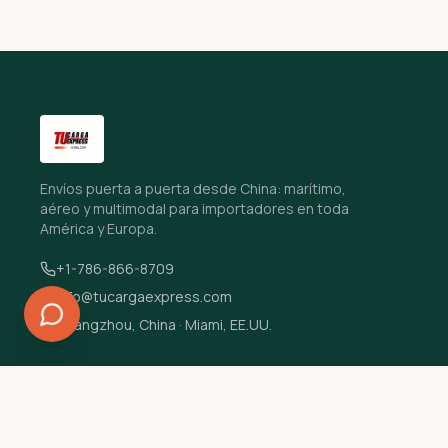
Envíos puerta a puerta desde China: marítimo,
aéreo y multimodal para importadores en toda
América y Europa.
+1-786-866-8709
info@tucargaexpress.com
Guangzhou, China · Miami, EE.UU.