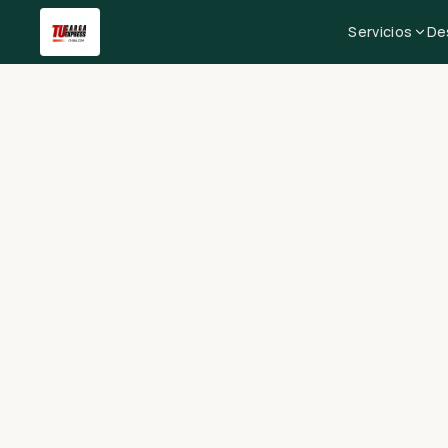
Servicios
De