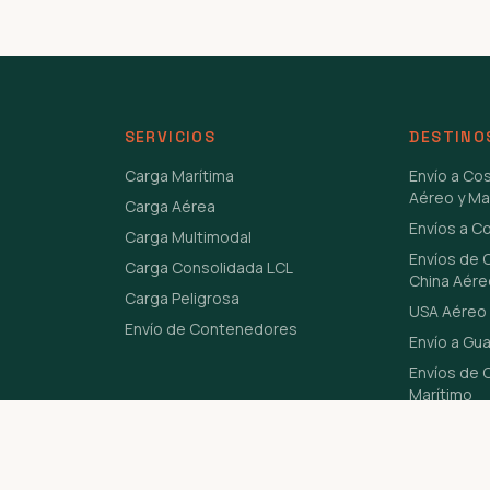
SERVICIOS
DESTINO
Carga Marítima
Envío a Co
Aéreo y Ma
Carga Aérea
Envíos a C
Carga Multimodal
Envíos de 
Carga Consolidada LCL
China Aére
Carga Peligrosa
USA Aéreo 
Envío de Contenedores
Envío a Gu
Envíos de C
Marítimo