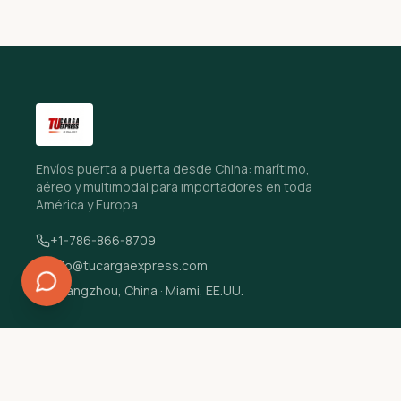
Envíos puerta a puerta desde China: marítimo,
aéreo y multimodal para importadores en toda
América y Europa.
+1-786-866-8709
info@tucargaexpress.com
Guangzhou, China · Miami, EE.UU.