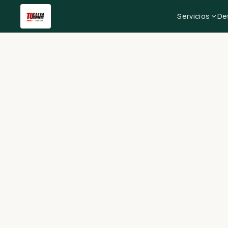
Servicios
De