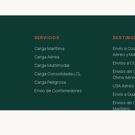
SERVICIOS
DESTINO
Carga Marítima
Envío a Co
Aéreo y Ma
Carga Aérea
Envíos a C
Carga Multimodal
Envíos de 
Carga Consolidada LCL
China Aére
Carga Peligrosa
USA Aéreo 
Envío de Contenedores
Envío a Gu
Envíos de C
Marítimo