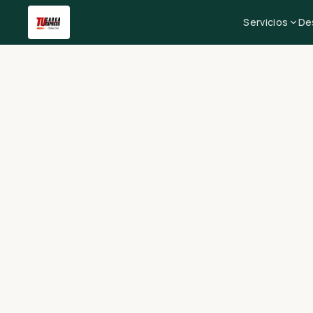
Servicios
De