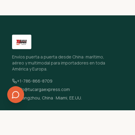
Envíos puerta a puerta desde China: marítimo,
aéreo y multimodal para importadores en toda
América y Europa.
+1-786-866-8709
info@tucargaexpress.com
Guangzhou, China · Miami, EE.UU.