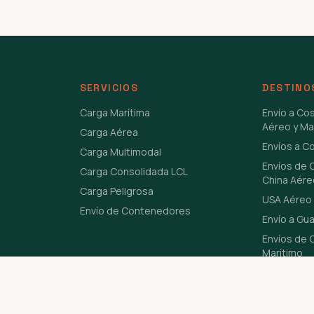
SERVICIOS
DESTINO
Carga Marítima
Envío a Co
Aéreo y Ma
Carga Aérea
Envíos a C
Carga Multimodal
Envíos de 
Carga Consolidada LCL
China Aére
Carga Peligrosa
USA Aéreo 
Envío de Contenedores
Envío a Gu
Envíos de C
Marítimo