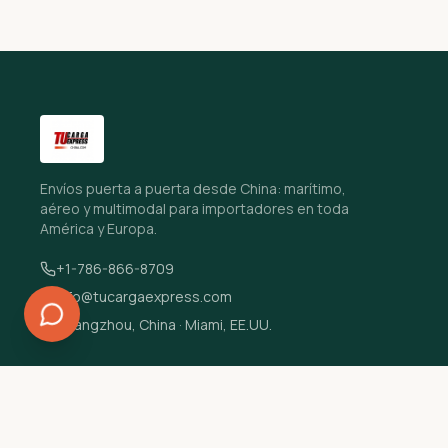
Envíos puerta a puerta desde China: marítimo,
aéreo y multimodal para importadores en toda
América y Europa.
+1-786-866-8709
info@tucargaexpress.com
Guangzhou, China · Miami, EE.UU.