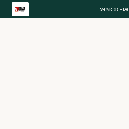
Servicios
De