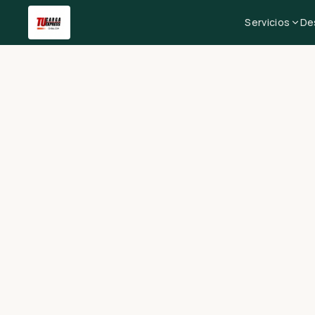
Servicios
De