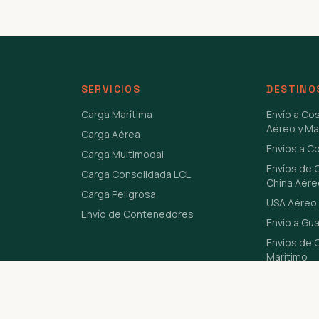
SERVICIOS
DESTINO
Carga Marítima
Envío a Co
Aéreo y Ma
Carga Aérea
Envíos a C
Carga Multimodal
Envíos de 
Carga Consolidada LCL
China Aére
Carga Peligrosa
USA Aéreo 
Envío de Contenedores
Envío a Gu
Envíos de C
Marítimo