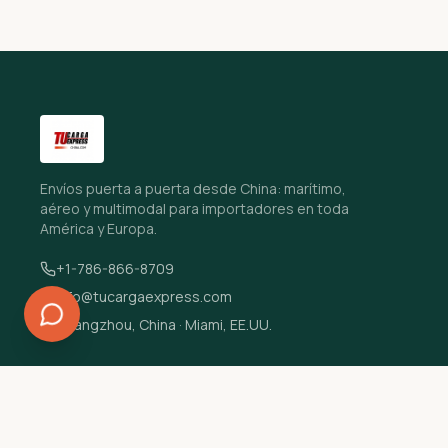
Envíos puerta a puerta desde China: marítimo,
aéreo y multimodal para importadores en toda
América y Europa.
+1-786-866-8709
info@tucargaexpress.com
Guangzhou, China · Miami, EE.UU.