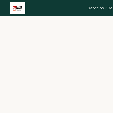
Servicios
De