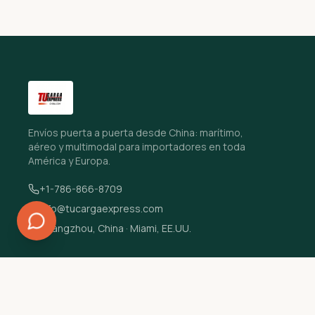
Envíos puerta a puerta desde China: marítimo,
aéreo y multimodal para importadores en toda
América y Europa.
+1-786-866-8709
info@tucargaexpress.com
Guangzhou, China · Miami, EE.UU.