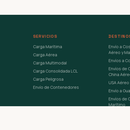
SERVICIOS
DESTINO
Carga Marítima
Envío a Co
Aéreo y Ma
Carga Aérea
Envíos a C
Carga Multimodal
Envíos de 
Carga Consolidada LCL
China Aére
Carga Peligrosa
USA Aéreo 
Envío de Contenedores
Envío a Gu
Envíos de C
Marítimo