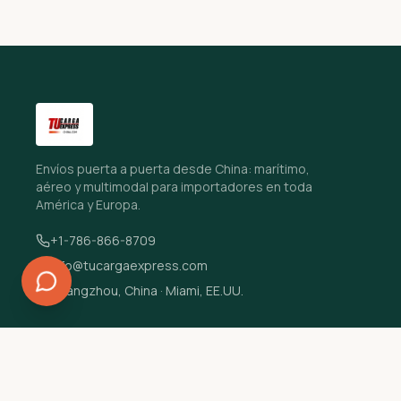
Envíos puerta a puerta desde China: marítimo,
aéreo y multimodal para importadores en toda
América y Europa.
+1-786-866-8709
info@tucargaexpress.com
Guangzhou, China · Miami, EE.UU.