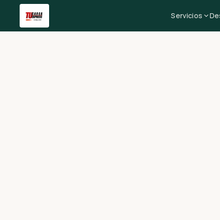
Servicios
De