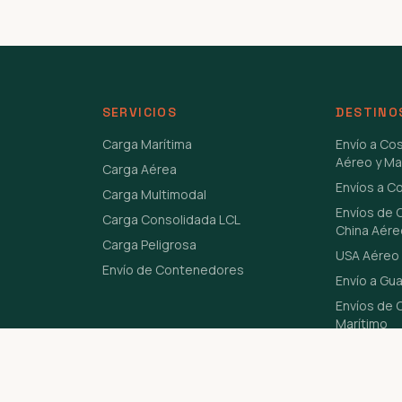
SERVICIOS
DESTINO
Carga Marítima
Envío a Co
Aéreo y Ma
Carga Aérea
Envíos a C
Carga Multimodal
Envíos de 
Carga Consolidada LCL
China Aére
Carga Peligrosa
USA Aéreo 
Envío de Contenedores
Envío a Gu
Envíos de C
Marítimo