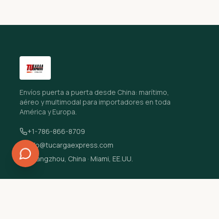
Envíos puerta a puerta desde China: marítimo,
aéreo y multimodal para importadores en toda
América y Europa.
+1-786-866-8709
info@tucargaexpress.com
Guangzhou, China · Miami, EE.UU.