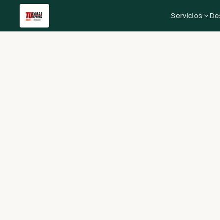
Servicios
De