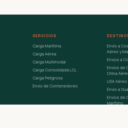
SERVICIOS
DESTINO
Carga Marítima
Envío a Co
Aéreo y Ma
Carga Aérea
Envíos a C
Carga Multimodal
Envíos de 
Carga Consolidada LCL
China Aére
Carga Peligrosa
USA Aéreo 
Envío de Contenedores
Envío a Gu
Envíos de C
Marítimo