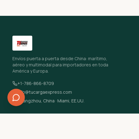
Envíos puerta a puerta desde China: marítimo,
aéreo y multimodal para importadores en toda
América y Europa.
+1-786-866-8709
info@tucargaexpress.com
Guangzhou, China · Miami, EE.UU.