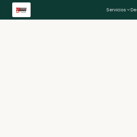
Servicios
De