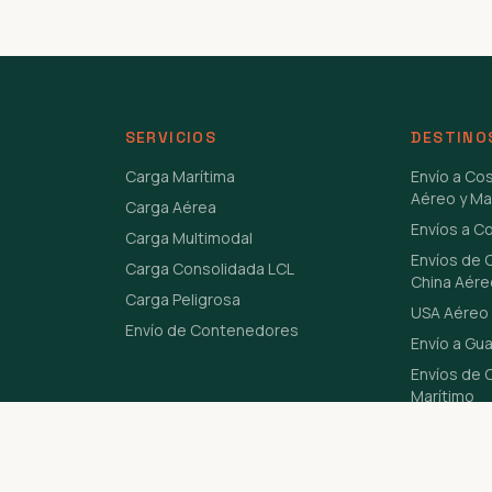
SERVICIOS
DESTINO
Carga Marítima
Envío a Co
Aéreo y Ma
Carga Aérea
Envíos a C
Carga Multimodal
Envíos de 
Carga Consolidada LCL
China Aére
Carga Peligrosa
USA Aéreo 
Envío de Contenedores
Envío a Gu
Envíos de C
Marítimo