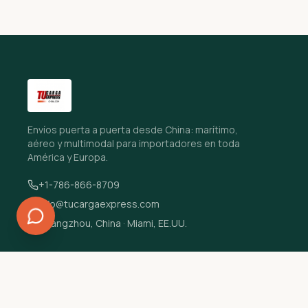
Envíos puerta a puerta desde China: marítimo,
aéreo y multimodal para importadores en toda
América y Europa.
+1-786-866-8709
info@tucargaexpress.com
Guangzhou, China · Miami, EE.UU.