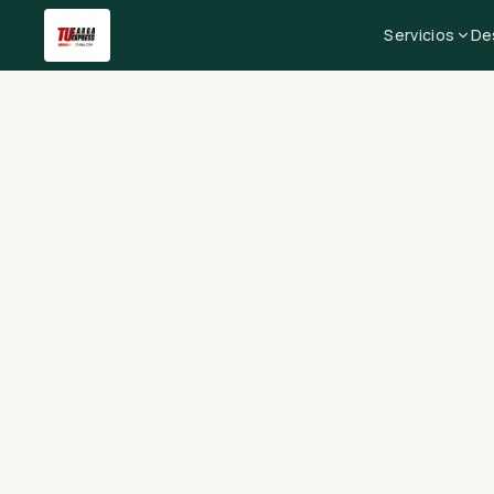
Servicios
De