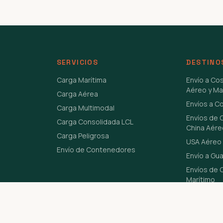
SERVICIOS
DESTINO
Carga Marítima
Envío a Co
Aéreo y Ma
Carga Aérea
Envíos a C
Carga Multimodal
Envíos de 
Carga Consolidada LCL
China Aére
Carga Peligrosa
USA Aéreo 
Envío de Contenedores
Envío a Gu
Envíos de C
Marítimo