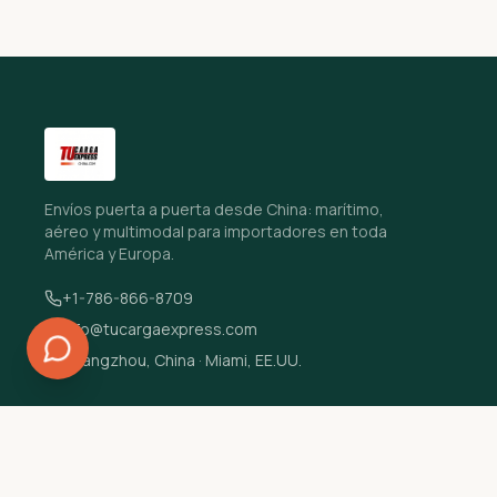
Envíos puerta a puerta desde China: marítimo,
aéreo y multimodal para importadores en toda
América y Europa.
+1-786-866-8709
info@tucargaexpress.com
Guangzhou, China · Miami, EE.UU.