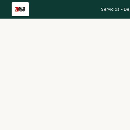
Servicios
De