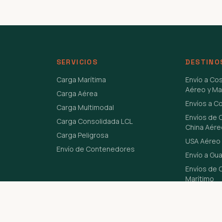
SERVICIOS
DESTINO
Carga Marítima
Envío a Co
Aéreo y Ma
Carga Aérea
Envíos a C
Carga Multimodal
Envíos de 
Carga Consolidada LCL
China Aére
Carga Peligrosa
USA Aéreo 
Envío de Contenedores
Envío a Gu
Envíos de C
Marítimo