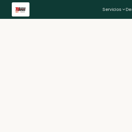
Servicios
De