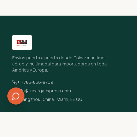
Envíos puerta a puerta desde China: marítimo,
aéreo y multimodal para importadores en toda
América y Europa.
+1-786-866-8709
info@tucargaexpress.com
Guangzhou, China · Miami, EE.UU.