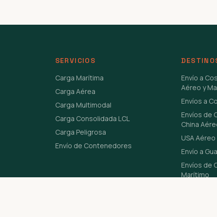
SERVICIOS
DESTINO
Carga Marítima
Envío a Co
Aéreo y Ma
Carga Aérea
Envíos a C
Carga Multimodal
Envíos de 
Carga Consolidada LCL
China Aére
Carga Peligrosa
USA Aéreo 
Envío de Contenedores
Envío a Gu
Envíos de C
Marítimo