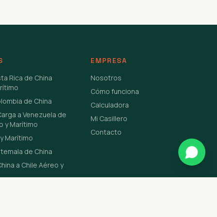
S
EMPRESA
sta Rica de China
Nosotros
rítimo
Cómo funciona
olombia de China
Calculadora
Carga a Venezuela de
Mi Casillero
o y Marítimo
Contacto
y Marítimo
atemala de China
hina a Chile Aéreo y