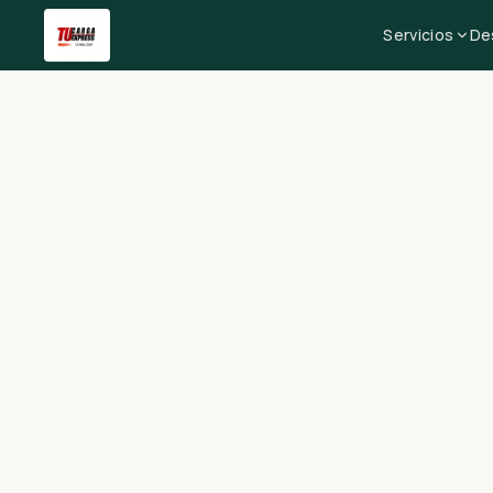
Servicios
De