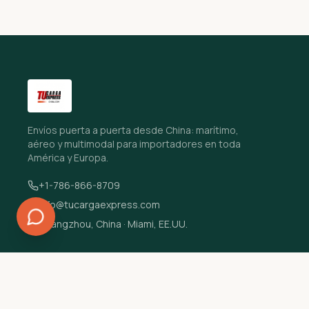
Envíos puerta a puerta desde China: marítimo,
aéreo y multimodal para importadores en toda
América y Europa.
+1-786-866-8709
info@tucargaexpress.com
Guangzhou, China · Miami, EE.UU.