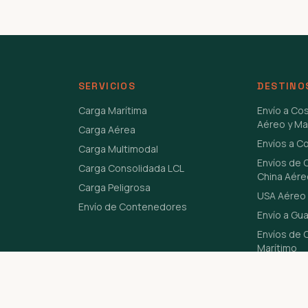
SERVICIOS
DESTINO
Carga Marítima
Envío a Co
Aéreo y Ma
Carga Aérea
Envíos a C
Carga Multimodal
Envíos de 
Carga Consolidada LCL
China Aére
Carga Peligrosa
USA Aéreo 
Envío de Contenedores
Envío a Gu
Envíos de C
Marítimo