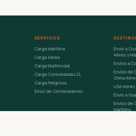
SERVICIOS
DESTINO
Carga Marítima
Envío a Co
Aéreo y Ma
Carga Aérea
Envíos a C
Carga Multimodal
Envíos de 
Carga Consolidada LCL
China Aére
Carga Peligrosa
USA Aéreo 
Envío de Contenedores
Envío a Gu
Envíos de C
Marítimo