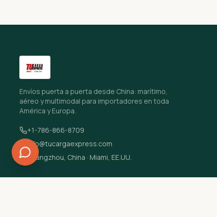
Envíos puerta a puerta desde China: marítimo,
aéreo y multimodal para importadores en toda
América y Europa.
+1-786-866-8709
info@tucargaexpress.com
Guangzhou, China · Miami, EE.UU.