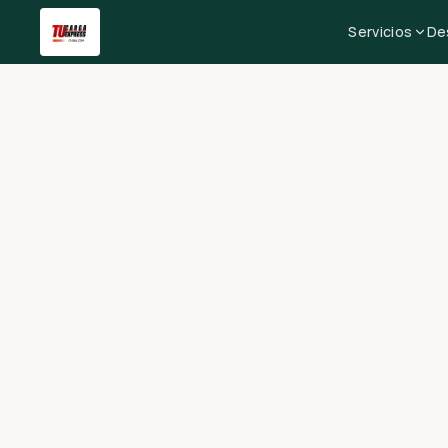
Servicios
De