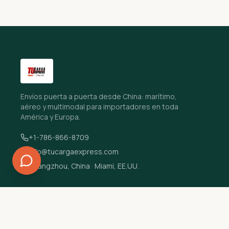
Envíos puerta a puerta desde China: marítimo,
aéreo y multimodal para importadores en toda
América y Europa.
+1-786-866-8709
info@tucargaexpress.com
Guangzhou, China · Miami, EE.UU.