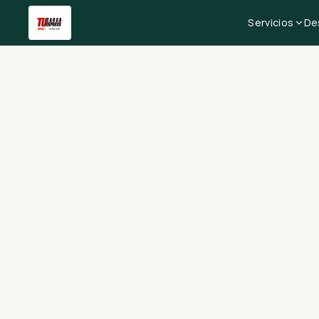
Servicios
De