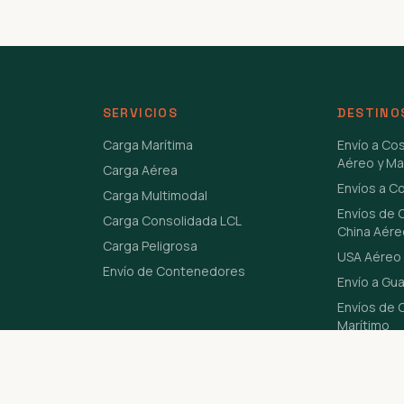
SERVICIOS
DESTINO
Carga Marítima
Envío a Co
Aéreo y Ma
Carga Aérea
Envíos a C
Carga Multimodal
Envíos de 
Carga Consolidada LCL
China Aére
Carga Peligrosa
USA Aéreo 
Envío de Contenedores
Envío a Gu
Envíos de C
Marítimo