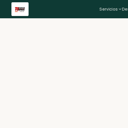
Servicios
De