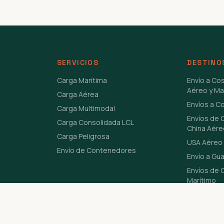
SERVICIOS
DESTINO
Carga Marítima
Envío a Co
Aéreo y Ma
Carga Aérea
Envíos a C
Carga Multimodal
Envíos de 
Carga Consolidada LCL
China Aére
Carga Peligrosa
USA Aéreo 
Envío de Contenedores
Envío a Gu
Envíos de C
Marítimo