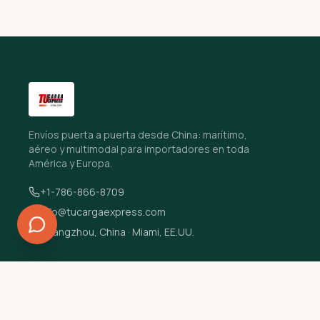
Envíos puerta a puerta desde China: marítimo,
aéreo y multimodal para importadores en toda
América y Europa.
+1-786-866-8709
info@tucargaexpress.com
Guangzhou, China · Miami, EE.UU.