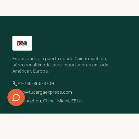
Envíos puerta a puerta desde China: marítimo,
aéreo y multimodal para importadores en toda
América y Europa.
+1-786-866-8709
info@tucargaexpress.com
Guangzhou, China · Miami, EE.UU.