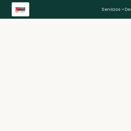
Servicios
De