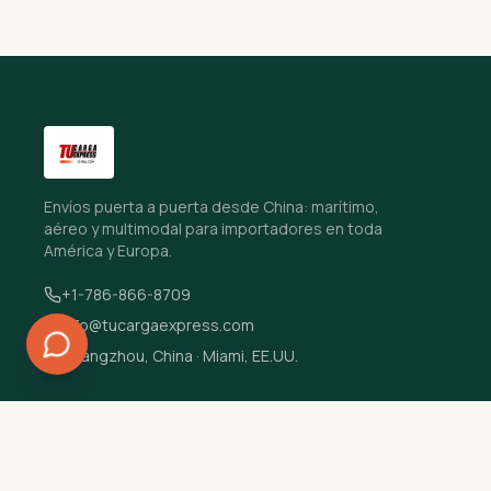
Envíos puerta a puerta desde China: marítimo,
aéreo y multimodal para importadores en toda
América y Europa.
+1-786-866-8709
info@tucargaexpress.com
Guangzhou, China · Miami, EE.UU.