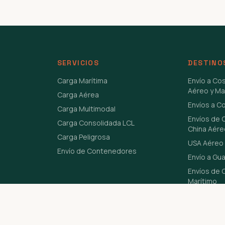
SERVICIOS
DESTINO
Carga Marítima
Envío a Co
Aéreo y Ma
Carga Aérea
Envíos a C
Carga Multimodal
Envíos de 
Carga Consolidada LCL
China Aére
Carga Peligrosa
USA Aéreo 
Envío de Contenedores
Envío a Gu
Envíos de C
Marítimo