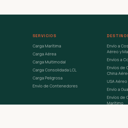
SERVICIOS
DESTINO
Carga Marítima
Envío a Co
Aéreo y Ma
Carga Aérea
Envíos a C
Carga Multimodal
Envíos de 
Carga Consolidada LCL
China Aére
Carga Peligrosa
USA Aéreo 
Envío de Contenedores
Envío a Gu
Envíos de C
Marítimo