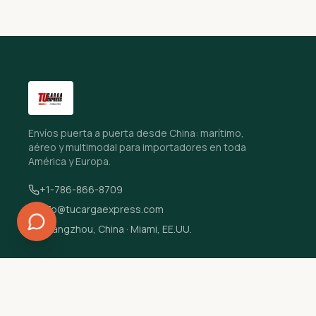
Envíos puerta a puerta desde China: marítimo,
aéreo y multimodal para importadores en toda
América y Europa.
+1-786-866-8709
info@tucargaexpress.com
Guangzhou, China · Miami, EE.UU.