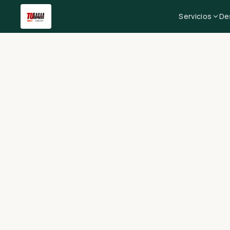
Servicios
De