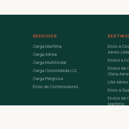
SERVICIOS
DESTINO
Carga Marítima
Envío a Co
Aéreo y Ma
Carga Aérea
Envíos a C
Carga Multimodal
Envíos de 
Carga Consolidada LCL
China Aére
Carga Peligrosa
USA Aéreo 
Envío de Contenedores
Envío a Gu
Envíos de C
Marítimo