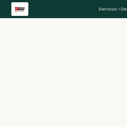
Servicios
De