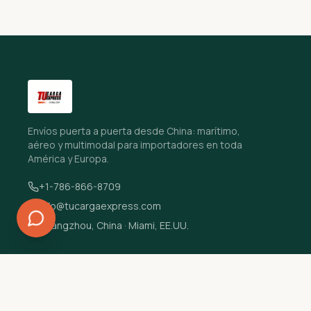
Envíos puerta a puerta desde China: marítimo,
aéreo y multimodal para importadores en toda
América y Europa.
+1-786-866-8709
info@tucargaexpress.com
Guangzhou, China · Miami, EE.UU.