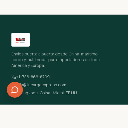
Envíos puerta a puerta desde China: marítimo,
aéreo y multimodal para importadores en toda
América y Europa.
+1-786-866-8709
info@tucargaexpress.com
Guangzhou, China · Miami, EE.UU.