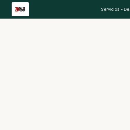
Servicios
De