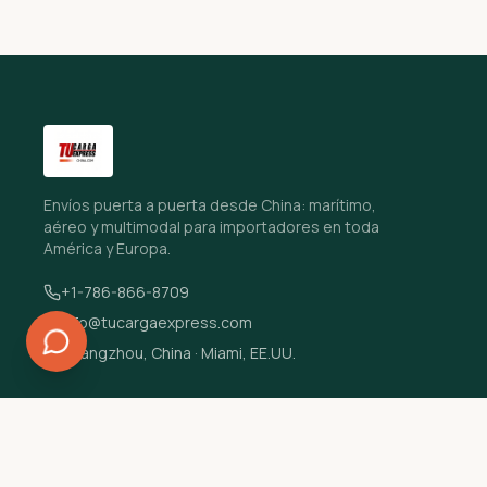
Envíos puerta a puerta desde China: marítimo,
aéreo y multimodal para importadores en toda
América y Europa.
+1-786-866-8709
info@tucargaexpress.com
Guangzhou, China · Miami, EE.UU.