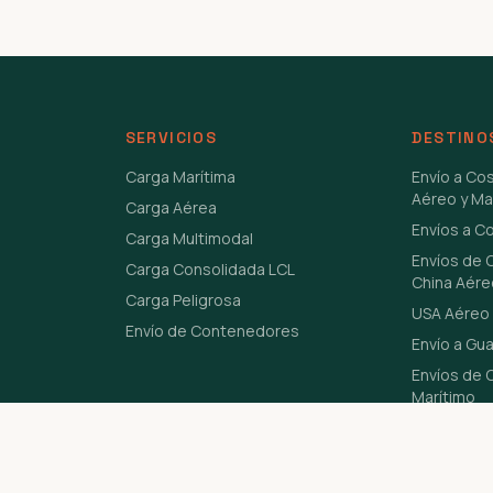
SERVICIOS
DESTINO
Carga Marítima
Envío a Co
Aéreo y Ma
Carga Aérea
Envíos a C
Carga Multimodal
Envíos de 
Carga Consolidada LCL
China Aére
Carga Peligrosa
USA Aéreo 
Envío de Contenedores
Envío a Gu
Envíos de C
Marítimo