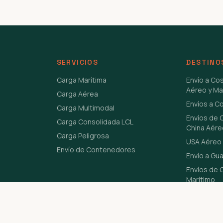
SERVICIOS
DESTINO
Carga Marítima
Envío a Co
Aéreo y Ma
Carga Aérea
Envíos a C
Carga Multimodal
Envíos de 
Carga Consolidada LCL
China Aére
Carga Peligrosa
USA Aéreo 
Envío de Contenedores
Envío a Gu
Envíos de C
Marítimo