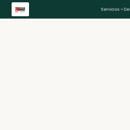
Servicios
De