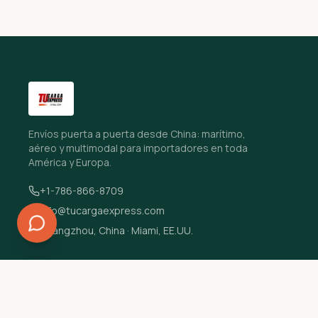
Envíos puerta a puerta desde China: marítimo,
aéreo y multimodal para importadores en toda
América y Europa.
+1-786-866-8709
info@tucargaexpress.com
Guangzhou, China · Miami, EE.UU.