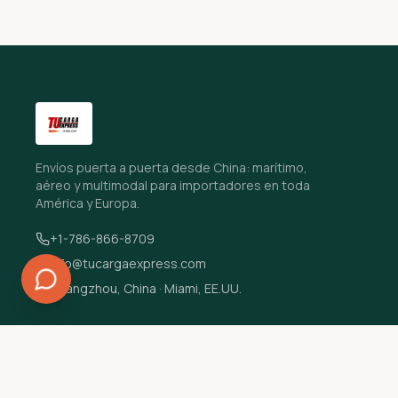
Envíos puerta a puerta desde China: marítimo,
aéreo y multimodal para importadores en toda
América y Europa.
+1-786-866-8709
info@tucargaexpress.com
Guangzhou, China · Miami, EE.UU.