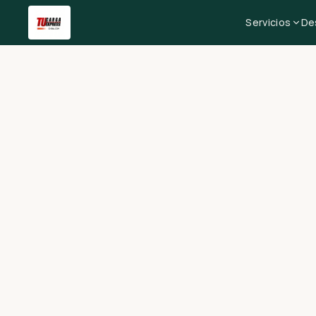
Servicios
De