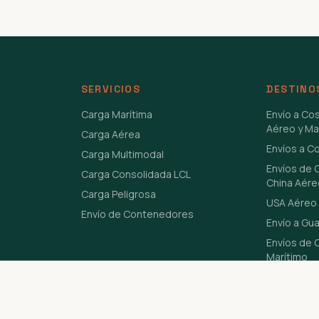
SERVICIOS
DESTINO
Carga Marítima
Envío a Co
Aéreo y Ma
Carga Aérea
Envíos a C
Carga Multimodal
Envíos de 
Carga Consolidada LCL
China Aére
Carga Peligrosa
USA Aéreo 
Envío de Contenedores
Envío a Gu
Envíos de C
Marítimo