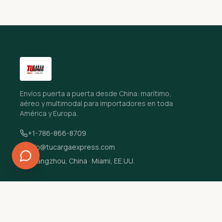
Envíos puerta a puerta desde China: marítimo,
aéreo y multimodal para importadores en toda
América y Europa.
+1-786-866-8709
info@tucargaexpress.com
Guangzhou, China · Miami, EE.UU.