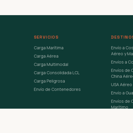
SERVICIOS
DESTINO
Carga Marítima
Envío a Co
Aéreo y Ma
Carga Aérea
Envíos a C
Carga Multimodal
Envíos de 
Carga Consolidada LCL
China Aére
Carga Peligrosa
USA Aéreo 
Envío de Contenedores
Envío a Gu
Envíos de C
Marítimo