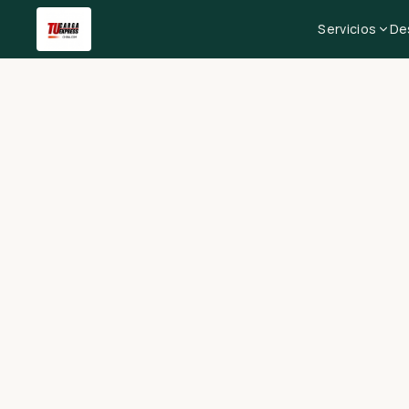
Servicios
De