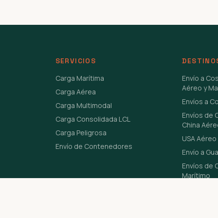
SERVICIOS
DESTINO
Carga Marítima
Envío a Co
Aéreo y Ma
Carga Aérea
Envíos a C
Carga Multimodal
Envíos de 
Carga Consolidada LCL
China Aére
Carga Peligrosa
USA Aéreo 
Envío de Contenedores
Envío a Gu
Envíos de C
Marítimo