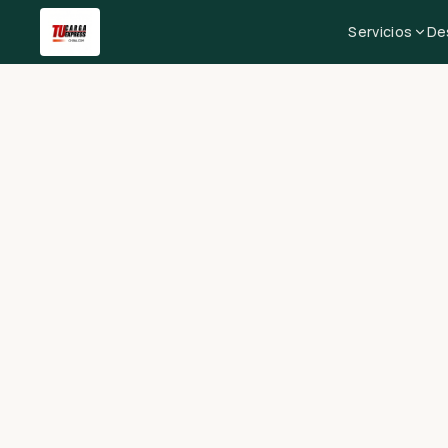
Servicios
De