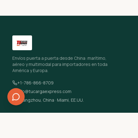
Envíos puerta a puerta desde China: marítimo,
aéreo y multimodal para importadores en toda
América y Europa.
+1-786-866-8709
info@tucargaexpress.com
Guangzhou, China · Miami, EE.UU.