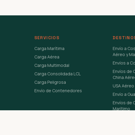
SERVICIOS
DESTINO
Carga Marítima
Envío a Co
Aéreo y Ma
Carga Aérea
Envíos a C
Carga Multimodal
Envíos de 
Carga Consolidada LCL
China Aére
Carga Peligrosa
USA Aéreo 
Envío de Contenedores
Envío a Gu
Envíos de C
Marítimo