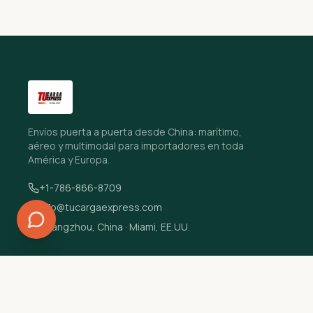
Envíos puerta a puerta desde China: marítimo,
aéreo y multimodal para importadores en toda
América y Europa.
+1-786-866-8709
info@tucargaexpress.com
Guangzhou, China · Miami, EE.UU.