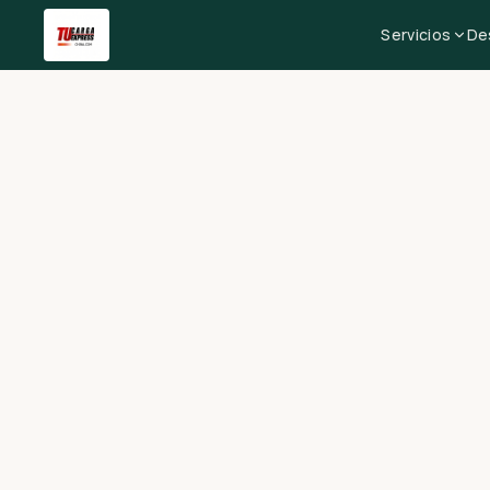
Servicios
De