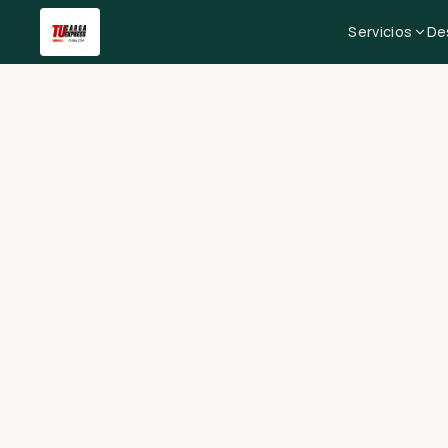
Servicios
De