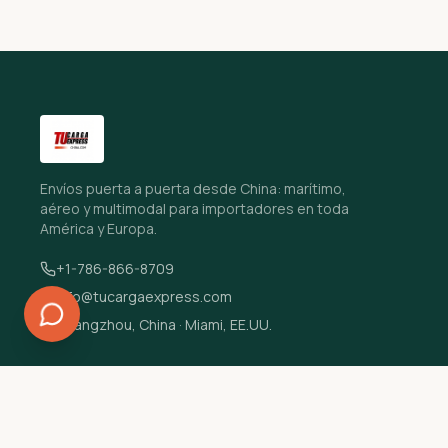
Envíos puerta a puerta desde China: marítimo,
aéreo y multimodal para importadores en toda
América y Europa.
+1-786-866-8709
info@tucargaexpress.com
Guangzhou, China · Miami, EE.UU.