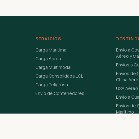
SERVICIOS
DESTINO
Carga Marítima
Envío a Co
Aéreo y Ma
Carga Aérea
Envíos a C
Carga Multimodal
Envíos de 
Carga Consolidada LCL
China Aére
Carga Peligrosa
USA Aéreo 
Envío de Contenedores
Envío a Gu
Envíos de C
Marítimo