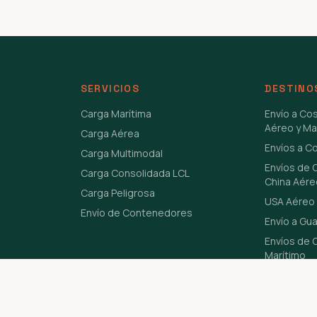
SERVICIOS
DESTINO
Carga Marítima
Envío a Co
Aéreo y Ma
Carga Aérea
Envíos a C
Carga Multimodal
Envíos de 
Carga Consolidada LCL
China Aére
Carga Peligrosa
USA Aéreo 
Envío de Contenedores
Envío a Gu
Envíos de C
Marítimo