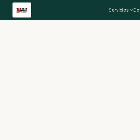
Servicios
De