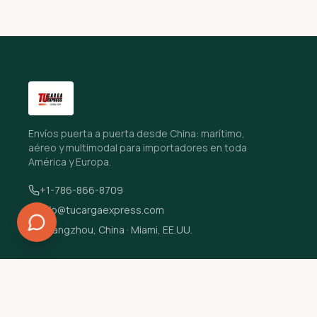
Envíos puerta a puerta desde China: marítimo,
aéreo y multimodal para importadores en toda
América y Europa.
+1-786-866-8709
info@tucargaexpress.com
Guangzhou, China · Miami, EE.UU.