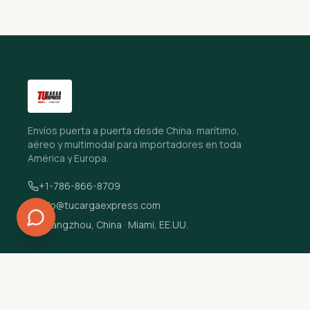
Envíos puerta a puerta desde China: marítimo,
aéreo y multimodal para importadores en toda
América y Europa.
+1-786-866-8709
info@tucargaexpress.com
Guangzhou, China · Miami, EE.UU.