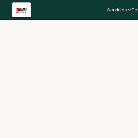
Servicios
De