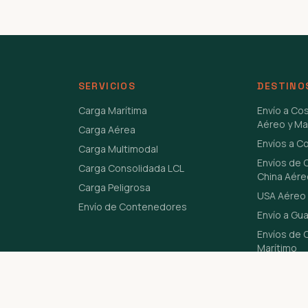
SERVICIOS
DESTINO
Carga Marítima
Envío a Co
Aéreo y Ma
Carga Aérea
Envíos a C
Carga Multimodal
Envíos de 
Carga Consolidada LCL
China Aére
Carga Peligrosa
USA Aéreo 
Envío de Contenedores
Envío a Gu
Envíos de C
Marítimo