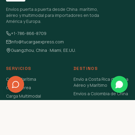
Envíos puerta a puerta desde China: marítimo,
aéreo y multimodal para importadores en toda
América y Europa.
+1-786-866-8709
info@tucargaexpress.com
Guangzhou, China · Miami, EE.UU.
SERVICIOS
DESTINOS
Carga Marítima
Envío a Costa Rica de China
Aéreo y Marítimo
Carga Aérea
Envíos a Colombia de China
Carga Multimodal
Envíos de Carga a
Carga Consolidada LCL
Venezuela de China Aéreo y
Carga Peligrosa
Marítimo
Envío de Contenedores
USA Aéreo y Marítimo
Envío a Guatemala de China