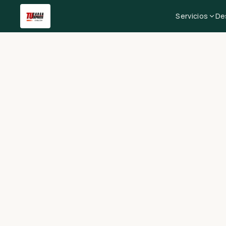
Servicios
De