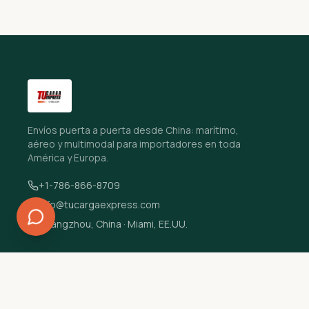
Envíos puerta a puerta desde China: marítimo,
aéreo y multimodal para importadores en toda
América y Europa.
+1-786-866-8709
info@tucargaexpress.com
Guangzhou, China · Miami, EE.UU.