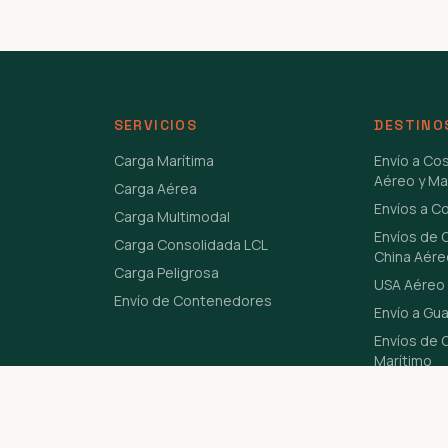
SERVICIOS
DESTINO
Carga Marítima
Envío a Co
Aéreo y Ma
Carga Aérea
Envíos a C
Carga Multimodal
Envíos de 
Carga Consolidada LCL
China Aére
Carga Peligrosa
USA Aéreo 
Envío de Contenedores
Envío a Gu
Envíos de C
Marítimo