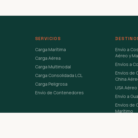
SERVICIOS
DESTINO
Carga Marítima
Envío a Co
Aéreo y Ma
Carga Aérea
Envíos a C
Carga Multimodal
Envíos de 
Carga Consolidada LCL
China Aére
Carga Peligrosa
USA Aéreo 
Envío de Contenedores
Envío a Gu
Envíos de C
Marítimo