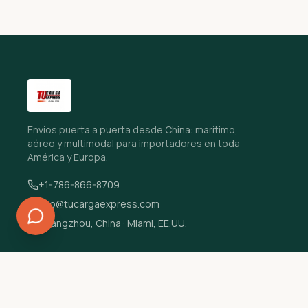
Envíos puerta a puerta desde China: marítimo,
aéreo y multimodal para importadores en toda
América y Europa.
+1-786-866-8709
info@tucargaexpress.com
Guangzhou, China · Miami, EE.UU.