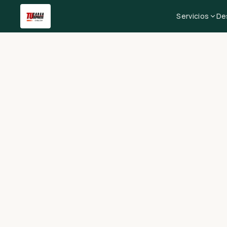
Servicios
De