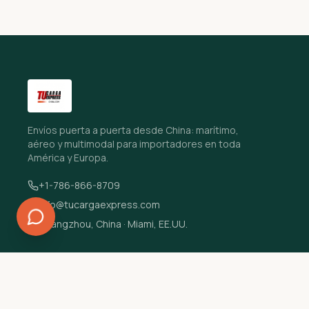
Envíos puerta a puerta desde China: marítimo,
aéreo y multimodal para importadores en toda
América y Europa.
+1-786-866-8709
info@tucargaexpress.com
Guangzhou, China · Miami, EE.UU.