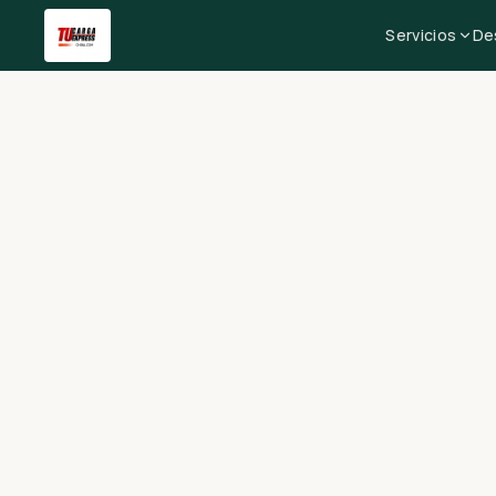
Servicios
De