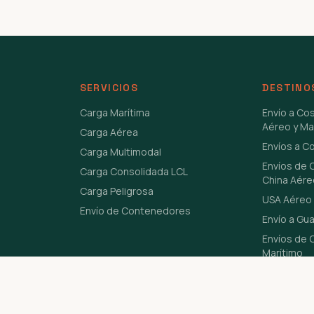
SERVICIOS
DESTINO
Carga Marítima
Envío a Co
Aéreo y Ma
Carga Aérea
Envíos a C
Carga Multimodal
Envíos de 
Carga Consolidada LCL
China Aére
Carga Peligrosa
USA Aéreo 
Envío de Contenedores
Envío a Gu
Envíos de C
Marítimo