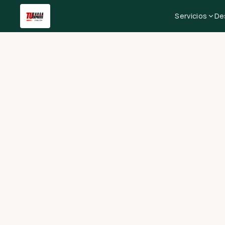
Servicios
De