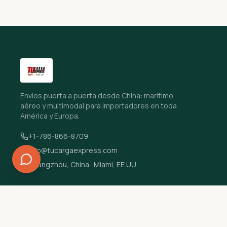
Envíos puerta a puerta desde China: marítimo,
aéreo y multimodal para importadores en toda
América y Europa.
+1-786-866-8709
info@tucargaexpress.com
Guangzhou, China · Miami, EE.UU.