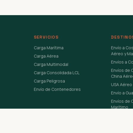
SERVICIOS
DESTINO
Carga Marítima
Envío a Co
Aéreo y Ma
Carga Aérea
Envíos a C
Carga Multimodal
Envíos de 
Carga Consolidada LCL
China Aére
Carga Peligrosa
USA Aéreo 
Envío de Contenedores
Envío a Gu
Envíos de C
Marítimo