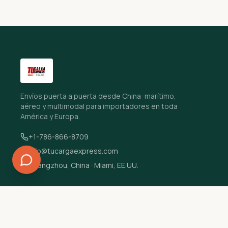
Envíos puerta a puerta desde China: marítimo,
aéreo y multimodal para importadores en toda
América y Europa.
+1-786-866-8709
info@tucargaexpress.com
Guangzhou, China · Miami, EE.UU.