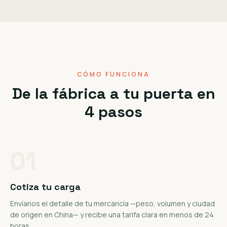
CÓMO FUNCIONA
De la fábrica a tu puerta en
4 pasos
01
Cotiza tu carga
Envíanos el detalle de tu mercancía —peso, volumen y ciudad
de origen en China— y recibe una tarifa clara en menos de 24
horas.