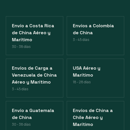
Envío a Costa Rica
Envíos a Colombia
de China Aéreo y
de China
Marítimo
3 - 45 días
30 - 38 días
Envíos de Carga a
USA Aéreo y
Venezuela de China
Marítimo
Aéreo y Marítimo
18 - 28 días
3 - 45 días
Envío a Guatemala
Envíos de China a
de China
Chile Aéreo y
Marítimo
30 - 38 días