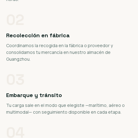
02
Recolección en fábrica
Coordinamos la recogida en la fábrica o proveedor y
consolidamos tu mercancía en nuestro almacén de
Guangzhou.
03
Embarque y tránsito
Tu carga sale en el modo que elegiste —marítimo, aéreo o
multimodal— con seguimiento disponible en cada etapa.
04