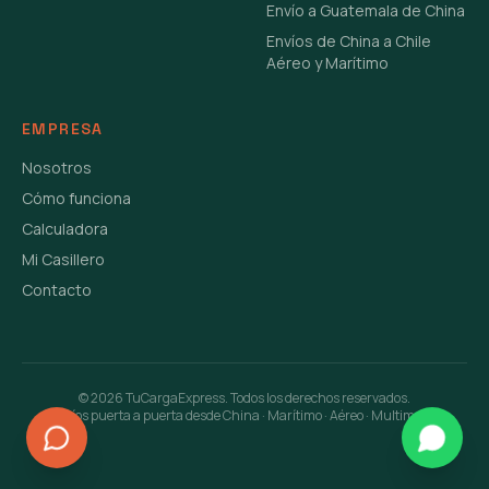
Envío a Guatemala de China
Envíos de China a Chile
Aéreo y Marítimo
EMPRESA
Nosotros
Cómo funciona
Calculadora
Mi Casillero
Contacto
©
2026
TuCargaExpress. Todos los derechos reservados.
Envíos puerta a puerta desde China · Marítimo · Aéreo · Multimodal