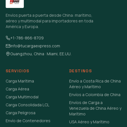
Envíos puerta a puerta desde China: marítimo,
aéreo y multimodal para importadores en toda
América y Europa.
+1-786-866-8709
info@tucargaexpress.com
Guangzhou, China · Miami, EE.UU.
SERVICIOS
DESTINOS
Carga Marítima
Envío a Costa Rica de China
Aéreo y Marítimo
Carga Aérea
Envíos a Colombia de China
Carga Multimodal
Envíos de Carga a
Carga Consolidada LCL
Venezuela de China Aéreo y
Carga Peligrosa
Marítimo
Envío de Contenedores
USA Aéreo y Marítimo