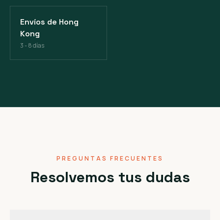
Envíos de Hong
Kong
3 - 8 días
PREGUNTAS FRECUENTES
Resolvemos tus dudas