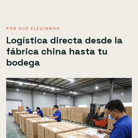
POR QUÉ ELEGIRNOS
Logística directa desde la
fábrica china hasta tu
bodega