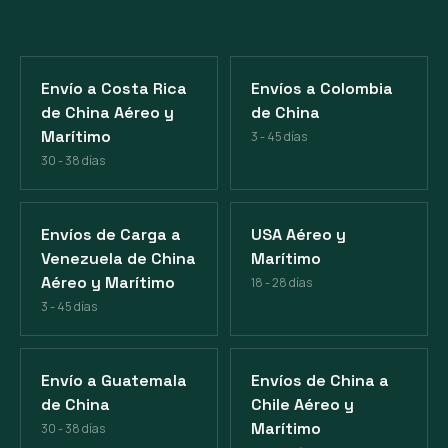
Envío a Costa Rica
Envíos a Colombia
de China Aéreo y
de China
Marítimo
3 - 45 días
30 - 38 días
Envíos de Carga a
USA Aéreo y
Venezuela de China
Marítimo
Aéreo y Marítimo
18 - 28 días
3 - 45 días
Envío a Guatemala
Envíos de China a
de China
Chile Aéreo y
Marítimo
30 - 38 días