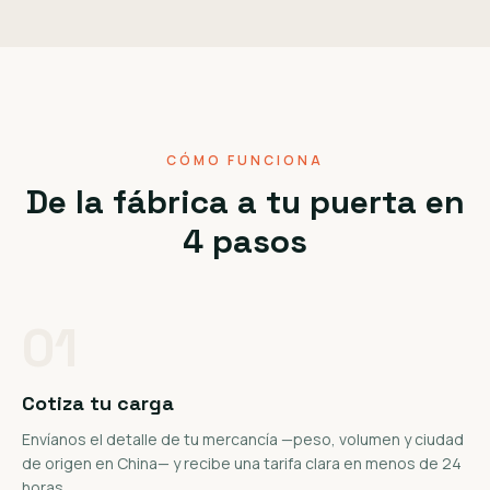
CÓMO FUNCIONA
De la fábrica a tu puerta en
4 pasos
01
Cotiza tu carga
Envíanos el detalle de tu mercancía —peso, volumen y ciudad
de origen en China— y recibe una tarifa clara en menos de 24
horas.