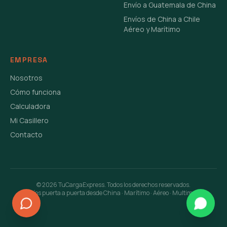
Envío a Guatemala de China
Envíos de China a Chile
Aéreo y Marítimo
EMPRESA
Nosotros
Cómo funciona
Calculadora
Mi Casillero
Contacto
©
2026
TuCargaExpress. Todos los derechos reservados.
Envíos puerta a puerta desde China · Marítimo · Aéreo · Multimodal