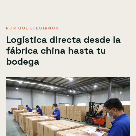
POR QUÉ ELEGIRNOS
Logística directa desde la
fábrica china hasta tu
bodega