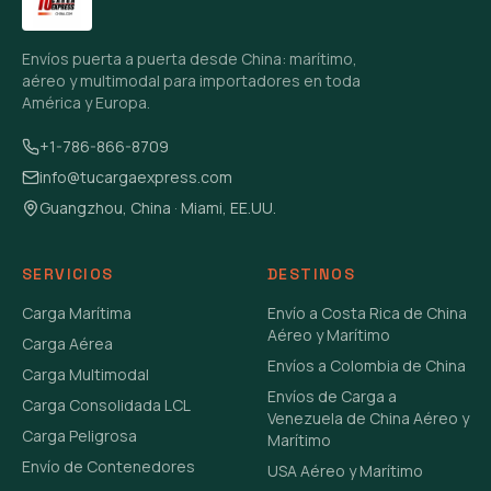
Envíos puerta a puerta desde China: marítimo,
aéreo y multimodal para importadores en toda
América y Europa.
+1-786-866-8709
info@tucargaexpress.com
Guangzhou, China · Miami, EE.UU.
SERVICIOS
DESTINOS
Carga Marítima
Envío a Costa Rica de China
Aéreo y Marítimo
Carga Aérea
Envíos a Colombia de China
Carga Multimodal
Envíos de Carga a
Carga Consolidada LCL
Venezuela de China Aéreo y
Carga Peligrosa
Marítimo
Envío de Contenedores
USA Aéreo y Marítimo