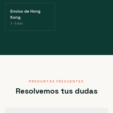
Envíos de Hong
Kong
3 - 8 días
PREGUNTAS FRECUENTES
Resolvemos tus dudas