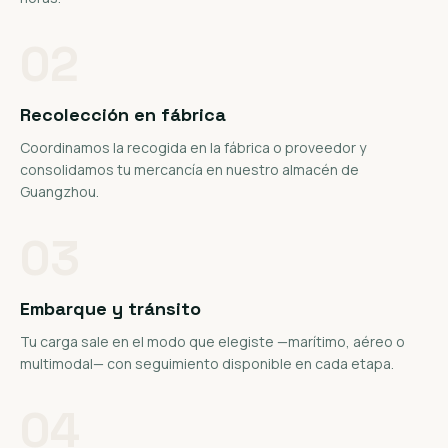
02
Recolección en fábrica
Coordinamos la recogida en la fábrica o proveedor y
consolidamos tu mercancía en nuestro almacén de
Guangzhou.
03
Embarque y tránsito
Tu carga sale en el modo que elegiste —marítimo, aéreo o
multimodal— con seguimiento disponible en cada etapa.
04