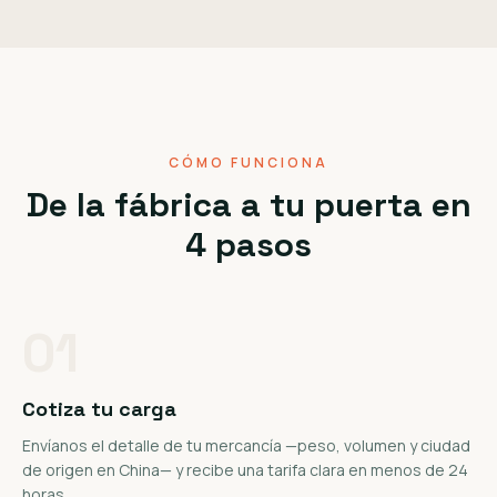
CÓMO FUNCIONA
De la fábrica a tu puerta en
4 pasos
01
Cotiza tu carga
Envíanos el detalle de tu mercancía —peso, volumen y ciudad
de origen en China— y recibe una tarifa clara en menos de 24
horas.