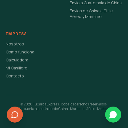
Envío a Guatemala de China
Envíos de China a Chile
Aéreo y Marítimo
EMPRESA
Nosotros
Cómo funciona
Calculadora
Mi Casillero
Contacto
©
2026
TuCargaExpress. Todos los derechos reservados.
Envíos puerta a puerta desde China · Marítimo · Aéreo · Multimodal