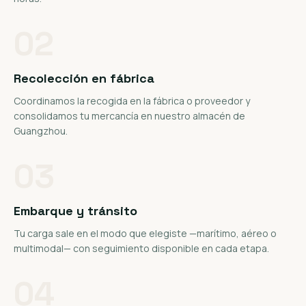
02
Recolección en fábrica
Coordinamos la recogida en la fábrica o proveedor y
consolidamos tu mercancía en nuestro almacén de
Guangzhou.
03
Embarque y tránsito
Tu carga sale en el modo que elegiste —marítimo, aéreo o
multimodal— con seguimiento disponible en cada etapa.
04