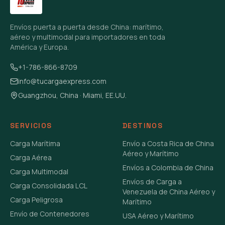
Envíos puerta a puerta desde China: marítimo,
aéreo y multimodal para importadores en toda
América y Europa.
+1-786-866-8709
info@tucargaexpress.com
Guangzhou, China · Miami, EE.UU.
SERVICIOS
DESTINOS
Carga Marítima
Envío a Costa Rica de China
Aéreo y Marítimo
Carga Aérea
Envíos a Colombia de China
Carga Multimodal
Envíos de Carga a
Carga Consolidada LCL
Venezuela de China Aéreo y
Carga Peligrosa
Marítimo
Envío de Contenedores
USA Aéreo y Marítimo