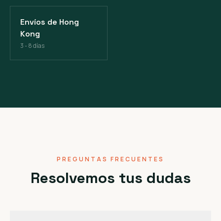
Envíos de Hong
Kong
3 - 8 días
PREGUNTAS FRECUENTES
Resolvemos tus dudas