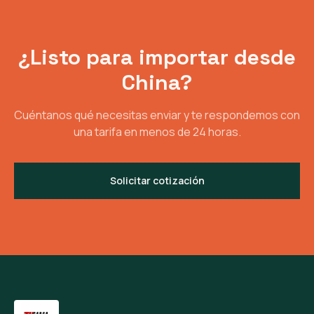
¿Listo para importar desde
China?
Cuéntanos qué necesitas enviar y te respondemos con
una tarifa en menos de 24 horas.
Solicitar cotización