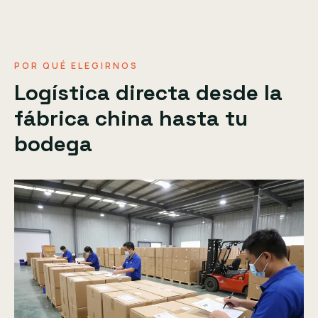
POR QUÉ ELEGIRNOS
Logística directa desde la
fábrica china hasta tu
bodega