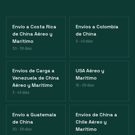
Envío a Costa Rica
Envíos a Colombia
de China Aéreo y
de China
Marítimo
3 - 45 días
30 - 38 días
Envíos de Carga a
USA Aéreo y
Venezuela de China
Marítimo
Aéreo y Marítimo
18 - 28 días
3 - 45 días
Envío a Guatemala
Envíos de China a
de China
Chile Aéreo y
Marítimo
30 - 38 días