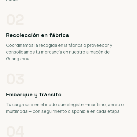
02
Recolección en fábrica
Coordinamos la recogida en la fábrica o proveedor y
consolidamos tu mercancía en nuestro almacén de
Guangzhou.
03
Embarque y tránsito
Tu carga sale en el modo que elegiste —marítimo, aéreo o
multimodal— con seguimiento disponible en cada etapa.
04