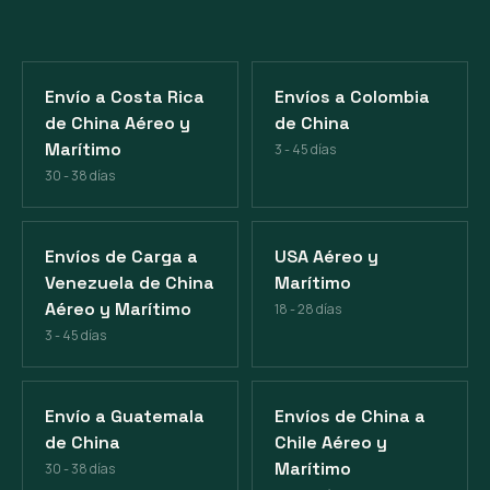
Envío a Costa Rica
Envíos a Colombia
de China Aéreo y
de China
Marítimo
3 - 45 días
30 - 38 días
Envíos de Carga a
USA Aéreo y
Venezuela de China
Marítimo
Aéreo y Marítimo
18 - 28 días
3 - 45 días
Envío a Guatemala
Envíos de China a
de China
Chile Aéreo y
Marítimo
30 - 38 días