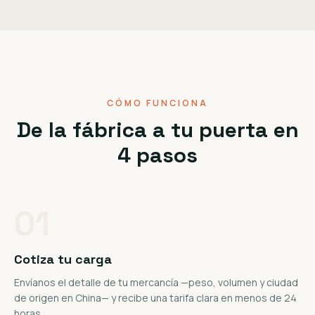
CÓMO FUNCIONA
De la fábrica a tu puerta en
4 pasos
01
Cotiza tu carga
Envíanos el detalle de tu mercancía —peso, volumen y ciudad
de origen en China— y recibe una tarifa clara en menos de 24
horas.