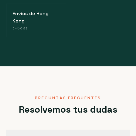
Envíos de Hong
Kong
3 - 8 días
PREGUNTAS FRECUENTES
Resolvemos tus dudas