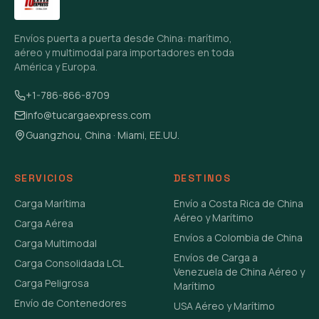
Envíos puerta a puerta desde China: marítimo,
aéreo y multimodal para importadores en toda
América y Europa.
+1-786-866-8709
info@tucargaexpress.com
Guangzhou, China · Miami, EE.UU.
SERVICIOS
DESTINOS
Carga Marítima
Envío a Costa Rica de China
Aéreo y Marítimo
Carga Aérea
Envíos a Colombia de China
Carga Multimodal
Envíos de Carga a
Carga Consolidada LCL
Venezuela de China Aéreo y
Carga Peligrosa
Marítimo
Envío de Contenedores
USA Aéreo y Marítimo