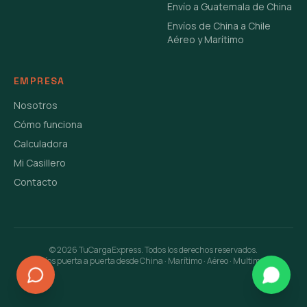
Envío a Guatemala de China
Envíos de China a Chile
Aéreo y Marítimo
EMPRESA
Nosotros
Cómo funciona
Calculadora
Mi Casillero
Contacto
©
2026
TuCargaExpress. Todos los derechos reservados.
Envíos puerta a puerta desde China · Marítimo · Aéreo · Multimodal