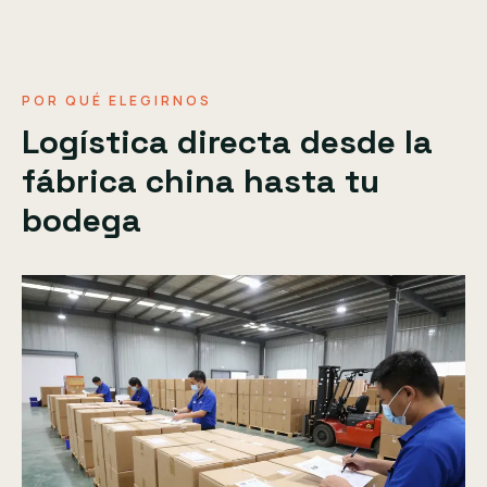
POR QUÉ ELEGIRNOS
Logística directa desde la
fábrica china hasta tu
bodega