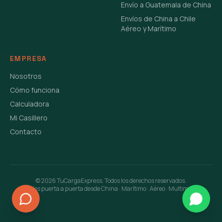
Envío a Guatemala de China
Envíos de China a Chile
Aéreo y Marítimo
EMPRESA
Nosotros
Cómo funciona
Calculadora
Mi Casillero
Contacto
©
2026
TuCargaExpress. Todos los derechos reservados.
Envíos puerta a puerta desde China · Marítimo · Aéreo · Multimodal