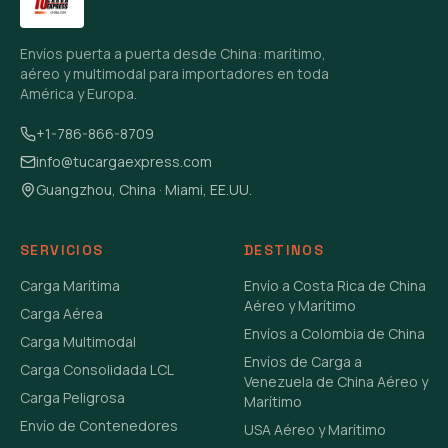
Envíos puerta a puerta desde China: marítimo,
aéreo y multimodal para importadores en toda
América y Europa.
+1-786-866-8709
info@tucargaexpress.com
Guangzhou, China · Miami, EE.UU.
SERVICIOS
DESTINOS
Carga Marítima
Envío a Costa Rica de China
Aéreo y Marítimo
Carga Aérea
Envíos a Colombia de China
Carga Multimodal
Envíos de Carga a
Carga Consolidada LCL
Venezuela de China Aéreo y
Carga Peligrosa
Marítimo
Envío de Contenedores
USA Aéreo y Marítimo