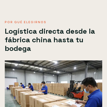
POR QUÉ ELEGIRNOS
Logística directa desde la
fábrica china hasta tu
bodega