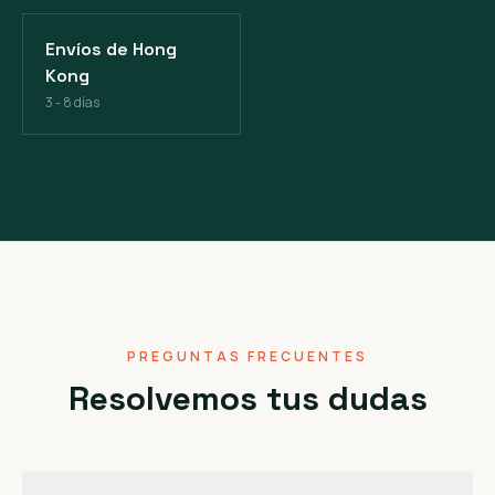
Envíos de Hong
Kong
3 - 8 días
PREGUNTAS FRECUENTES
Resolvemos tus dudas