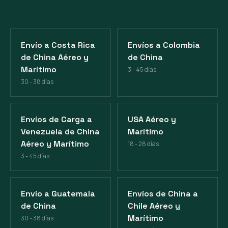
Envío a Costa Rica
Envíos a Colombia
de China Aéreo y
de China
Marítimo
3 - 45 días
30 - 38 días
Envíos de Carga a
USA Aéreo y
Venezuela de China
Marítimo
Aéreo y Marítimo
18 - 28 días
3 - 45 días
Envío a Guatemala
Envíos de China a
de China
Chile Aéreo y
Marítimo
30 - 38 días