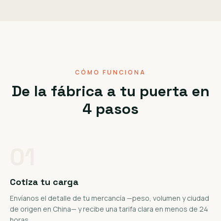
CÓMO FUNCIONA
De la fábrica a tu puerta en
4 pasos
01
Cotiza tu carga
Envíanos el detalle de tu mercancía —peso, volumen y ciudad
de origen en China— y recibe una tarifa clara en menos de 24
horas.