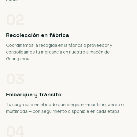
02
Recolección en fábrica
Coordinamos la recogida en la fábrica o proveedor y
consolidamos tu mercancía en nuestro almacén de
Guangzhou.
03
Embarque y tránsito
Tu carga sale en el modo que elegiste —marítimo, aéreo o
multimodal— con seguimiento disponible en cada etapa.
04