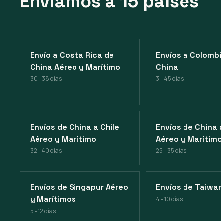
Enviamos a 15 países
Envío a Costa Rica de
Envíos a Colomb
China Aéreo y Marítimo
China
30 - 38 días
3 - 45 días
Envíos de China a Chile
Envíos de China
Aéreo y Marítimo
Aéreo y Marítim
32 - 40 días
25 - 35 días
Envíos de Singapur Aéreo
Envíos de Taiwa
y Marítimos
4 - 10 días
5 - 12 días