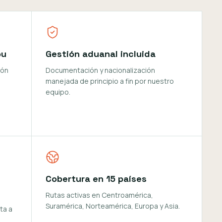
ou
Gestión aduanal incluida
ión
Documentación y nacionalización
manejada de principio a fin por nuestro
equipo.
Cobertura en 15 países
Rutas activas en Centroamérica,
Suramérica, Norteamérica, Europa y Asia.
ta a