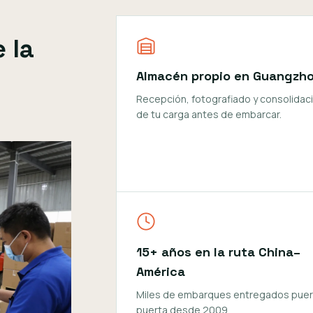
 la
Almacén propio en Guangzh
Recepción, fotografiado y consolidac
de tu carga antes de embarcar.
15+ años en la ruta China–
América
Miles de embarques entregados puer
puerta desde 2009.