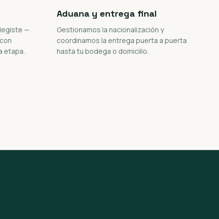
Aduana y entrega final
legiste —
Gestionamos la nacionalización y
 con
coordinamos la entrega puerta a puerta
a etapa.
hasta tu bodega o domicilio.