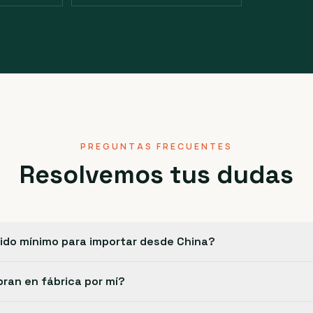
PREGUNTAS FRECUENTES
Resolvemos tus dudas
dido mínimo para importar desde China?
an en fábrica por mí?