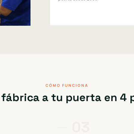
CÓMO FUNCIONA
 fábrica a tu puerta en 4
03