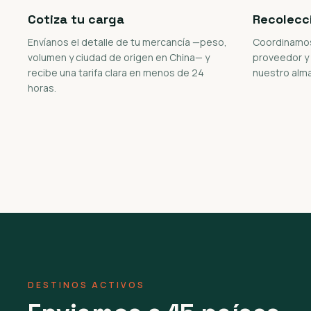
Cotiza tu carga
Recolecc
Envíanos el detalle de tu mercancía —peso,
Coordinamos 
volumen y ciudad de origen en China— y
proveedor y
recibe una tarifa clara en menos de 24
nuestro alm
horas.
DESTINOS ACTIVOS