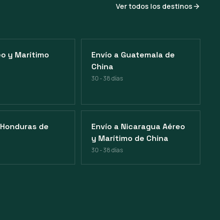
Ver todos los destinos
o y Marítimo
Envío a Guatemala de
China
30 - 38 días
 Honduras de
Envío a Nicaragua Aéreo
y Marítimo de China
30 - 38 días