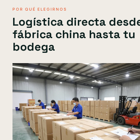
POR QUÉ ELEGIRNOS
Logística directa desde
fábrica china hasta tu
bodega