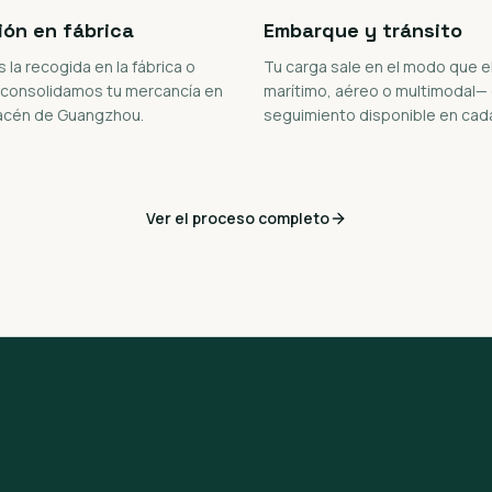
ión en fábrica
Embarque y tránsito
la recogida en la fábrica o
Tu carga sale en el modo que e
 consolidamos tu mercancía en
marítimo, aéreo o multimodal—
acén de Guangzhou.
seguimiento disponible en cad
Ver el proceso completo