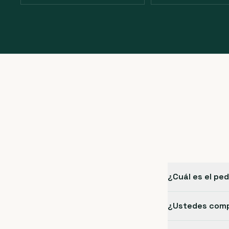
¿Cuál es el pe
¿Ustedes compr