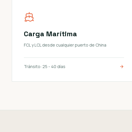
Carga Marítima
FCL y LCL desde cualquier puerto de China
Tránsito:
25 - 40 días