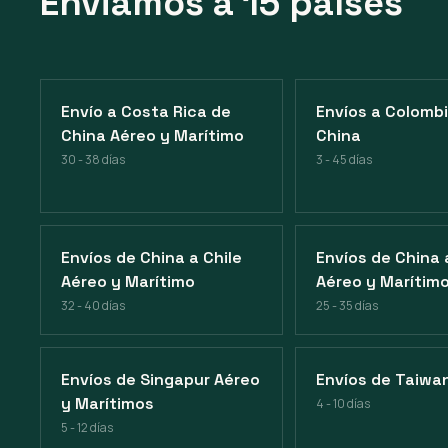
Enviamos a 15 países
Envío a Costa Rica de
Envíos a Colomb
China Aéreo y Marítimo
China
30 - 38 días
3 - 45 días
Envíos de China a Chile
Envíos de China
Aéreo y Marítimo
Aéreo y Marítim
32 - 40 días
25 - 35 días
Envíos de Singapur Aéreo
Envíos de Taiwa
y Marítimos
4 - 10 días
5 - 12 días