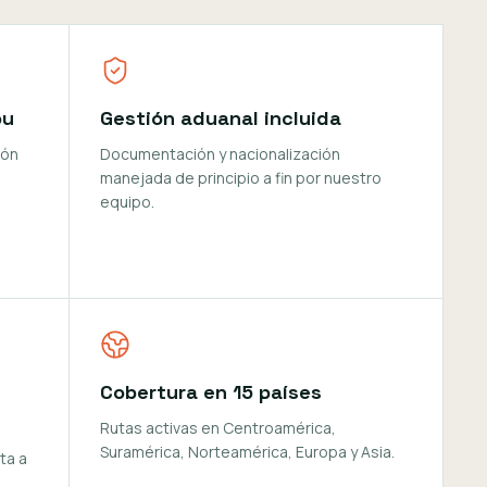
ou
Gestión aduanal incluida
ión
Documentación y nacionalización
manejada de principio a fin por nuestro
equipo.
Cobertura en 15 países
Rutas activas en Centroamérica,
Suramérica, Norteamérica, Europa y Asia.
ta a