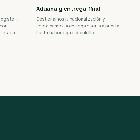
Aduana y entrega final
legiste —
Gestionamos la nacionalización y
 con
coordinamos la entrega puerta a puerta
a etapa.
hasta tu bodega o domicilio.