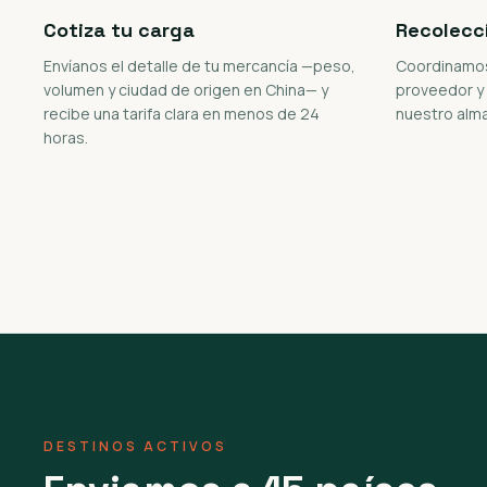
Cotiza tu carga
Recolecc
Envíanos el detalle de tu mercancía —peso,
Coordinamos 
volumen y ciudad de origen en China— y
proveedor y
recibe una tarifa clara en menos de 24
nuestro alm
horas.
DESTINOS ACTIVOS