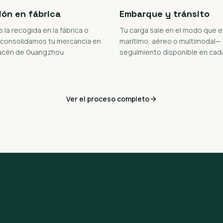
ión en fábrica
Embarque y tránsito
la recogida en la fábrica o
Tu carga sale en el modo que e
 consolidamos tu mercancía en
marítimo, aéreo o multimodal—
acén de Guangzhou.
seguimiento disponible en cad
Ver el proceso completo