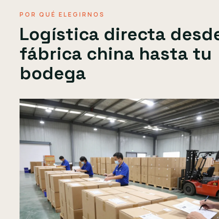
POR QUÉ ELEGIRNOS
Logística directa desde
fábrica china hasta tu
bodega