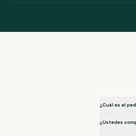
¿Cuál es el pe
¿Ustedes compr