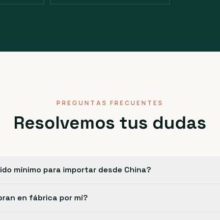
PREGUNTAS FRECUENTES
Resolvemos tus dudas
dido mínimo para importar desde China?
an en fábrica por mí?