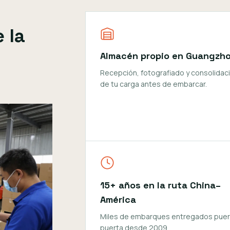
 la
Almacén propio en Guangzh
Recepción, fotografiado y consolidac
de tu carga antes de embarcar.
15+ años en la ruta China–
América
Miles de embarques entregados puer
puerta desde 2009.