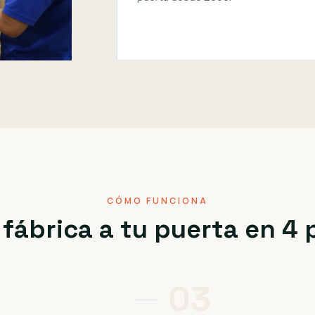
CÓMO FUNCIONA
 fábrica a tu puerta en 4
03