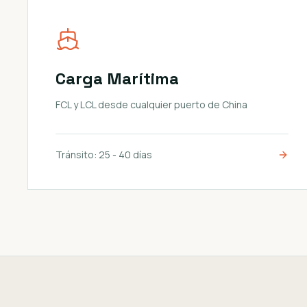
Carga Marítima
FCL y LCL desde cualquier puerto de China
Tránsito:
25 - 40 días