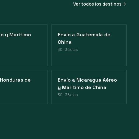
Ver todos los destinos
o y Marítimo
Envío a Guatemala de
China
30 - 38 días
 Honduras de
Envío a Nicaragua Aéreo
y Marítimo de China
30 - 38 días